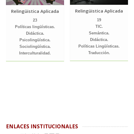
Relingüistica Aplicada
Relingüistica Aplicada
19
23
TIC.
Políticas lingüísticas.
Semántica.
Didáctica.
Didáctica.
Psicolingüística.
Políticas Lingüísticas.
Sociolingüística.
Traducción.
Interculturalidad.
ENLACES INSTITUCIONALES