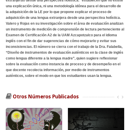
extranjeras desde una perspectiva holística.” establecen que no existe
una explicación única, ni una metodología idónea para el desarrollo de
la adquisición de la LE por lo que propone explicar el proceso de
adquisición de una lengua extranjera desde una perspectiva holística.
Valero y Rojas en su investigación sobre el área de evaluación analizan
un instrumento de medición de comprensión de lectura perteneciente al
Examen de Certificación A2 de la UAM Azcapotzalco para el idioma
inglés con el fin de dar sugerencias de cómo mejorarlo y evitar sus
inconsistencias. El número se cierra con el trabajo de la Dra. Falabella,
“Diseño de instrumentos de evaluación auténticos en la clase de inglés
como lengua diferente a la lengua madre”, quien sugiere reflexionar
sobre la evaluación como instancia de proceso y de desempeño en el
que docente recolecta información, por medio de instrumentos
auténticos, sobre el modo en que los estudiantes usan la lengua.
Otros Números Publicados