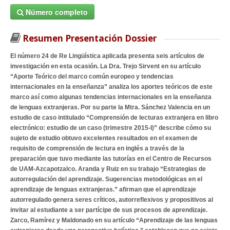
Número completo
Resumen Presentación Dossier
El número 24 de Re Lingüística aplicada presenta seis artículos de
investigación en esta ocasión. La Dra. Trejo Sirvent en su artículo
“Aporte Teórico del marco común europeo y tendencias
internacionales en la enseñanza” analiza los aportes teóricos de este
marco así como algunas tendencias internacionales en la enseñanza
de lenguas extranjeras. Por su parte la Mtra. Sánchez Valencia en un
estudio de caso intitulado “Comprensión de lecturas extranjera en libro
electrónico: estudio de un caso (trimestre 2015-I)” describe cómo su
sujeto de estudio obtuvo excelentes resultados en el examen de
requisito de comprensión de lectura en inglés a través de la
preparación que tuvo mediante las tutorías en el Centro de Recursos
de UAM-Azcapotzalco. Aranda y Ruiz en su trabajo “Estrategias de
autorregulación del aprendizaje. Sugerencias metodológicas en el
aprendizaje de lenguas extranjeras.” afirman que el aprendizaje
autorregulado genera seres críticos, autorreflexivos y propositivos al
invitar al estudiante a ser partícipe de sus procesos de aprendizaje.
Zarco, Ramírez y Maldonado en su artículo “Aprendizaje de las lenguas