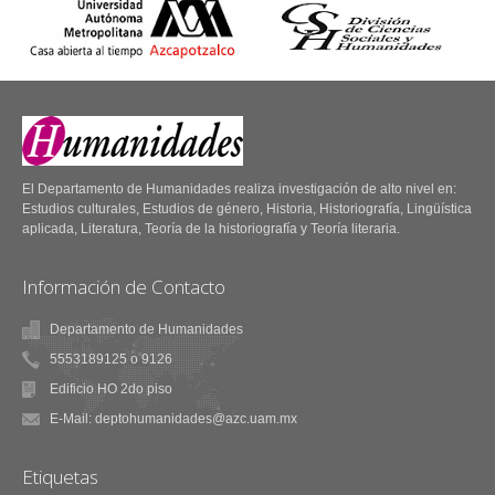
El Departamento de Humanidades realiza investigación de alto nivel en:
Estudios culturales, Estudios de género, Historia, Historiografía, Lingüística
aplicada, Literatura, Teoría de la historiografía y Teoría literaria.
Información de Contacto
Departamento de Humanidades
5553189125 o 9126
Tema y Variaciones
Edificio HO 2do piso
Fuentes Humanísticas
de Literatura
E-Mail: deptohumanidades@azc.uam.mx
56.- Fiesta y fandango.
47.- Nuevos rumbos de la
literatura indígena
Etiquetas