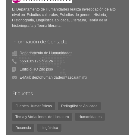
El Departamento de Humanidades realiza investigación de alto
nivel en: Estudios culturales, Estudios de género, Historia,
Historiografía, Lingüística aplicada, Literatura, Teoría de la
historiografía y Teoría literaria.
Información de Contacto
Departamento de Humanidades
5553189125 o 9126
Edificio HO 2do piso
E-Mail: deptohumanidades@azc.uam.mx
Etiquetas
Fuentes Humanísticas
Relingüistica Aplicada
Tema y Variaciones de Literatura
Humanidades
Docencia
Lingüística