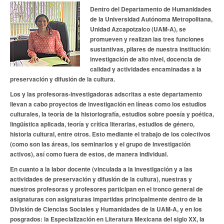
Dentro del Departamento de Humanidades
de la Universidad Autónoma Metropolitana,
Unidad Azcapotzalco (UAM-A), se
promueven y realizan las tres funciones
sustantivas, pilares de nuestra institución:
investigación de alto nivel, docencia de
calidad y actividades encaminadas a la
preservación y difusión de la cultura.
Los y las profesoras-investigadoras adscritas a este departamento
llevan a cabo proyectos de investigación en líneas como los estudios
culturales, la teoría de la historiografía, estudios sobre poesía y poética,
lingüística aplicada, teoría y crítica literarias, estudios de género,
historia cultural, entre otros. Esto mediante el trabajo de los colectivos
(como son las áreas, los seminarios y el grupo de investigación
activos), así como fuera de estos, de manera individual.
En cuanto a la labor docente (vinculada a la investigación y a las
actividades de preservación y difusión de la cultura), nuestras y
nuestros profesoras y profesores participan en el tronco general de
asignaturas con asignaturas impartidas principalmente dentro de la
División de Ciencias Sociales y Humanidades de la UAM-A, y en los
posgrados: la Especialización en Literatura Mexicana del siglo XX, la