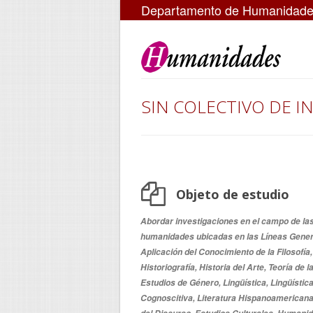
Departamento de Humanidad
SIN COLECTIVO DE I
Objeto de estudio
Abordar investigaciones en el campo de la
humanidades ubicadas en las Líneas Gener
Aplicación del Conocimiento de la Filosofía,
Historiografía, Historia del Arte, Teoría de la
Estudios de Género, Lingüística, Lingüístic
Cognoscitiva, Literatura Hispanoamericana