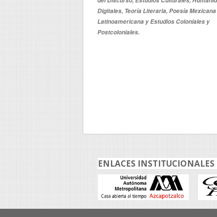
del Discurso, Estudios Culturales, Humani
Digitales, Teoría Literaria, Poesía Mexicana
Latinoamericana y Estudios Coloniales y
Postcoloniales.
ENLACES INSTITUCIONALES