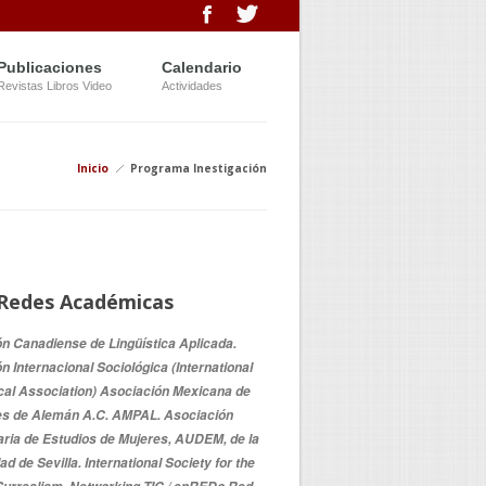
Publicaciones
Calendario
Revistas Libros Video
Actividades
Inicio
Programa Inestigación
Redes Académicas
n Canadiense de Lingüística Aplicada.
n Internacional Sociológica (International
cal Association) Asociación Mexicana de
es de Alemán A.C. AMPAL. Asociación
aria de Estudios de Mujeres, AUDEM, de la
d de Sevilla. International Society for the