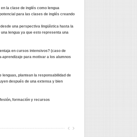
d en la clase de inglés como lengua
potencial para las clases de inglés creando
 desde una perspectiva lingüística hasta la
e una lengua ya que esto representa una
ntaja en cursos intensivos? (caso de
a-aprendizaje para motivar a los alumnos
de lenguas, plantean la responsabilidad de
cluyen después de una extensa y bien
fesión, formación y recursos