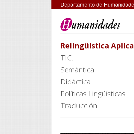
Departamento de Humanidad
Relingüistica Aplic
TIC.
Semántica.
Didáctica.
Políticas Lingüísticas.
Traducción.