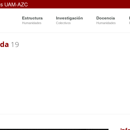
es UAM-AZC
Estructura
Investigación
Docencia
Humanidades
Colectivos
Humanidades
ada
19