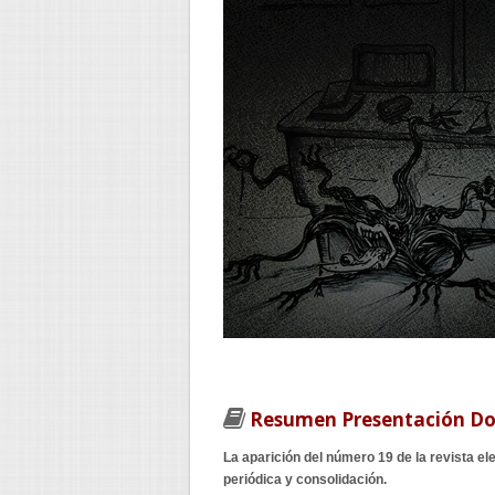
Resumen Presentación Do
La aparición del número 19 de la revista el
periódica y consolidación.