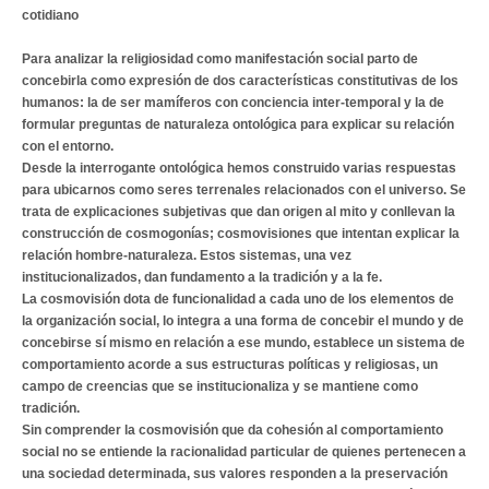
cotidiano
Para analizar la religiosidad como manifestación social parto de
concebirla como expresión de dos características constitutivas de los
humanos: la de ser mamíferos con conciencia inter-temporal y la de
formular preguntas de naturaleza ontológica para explicar su relación
con el entorno.
Desde la interrogante ontológica hemos construido varias respuestas
para ubicarnos como seres terrenales relacionados con el universo. Se
trata de explicaciones subjetivas que dan origen al mito y conllevan la
construcción de cosmogonías; cosmovisiones que intentan explicar la
relación hombre-naturaleza. Estos sistemas, una vez
institucionalizados, dan fundamento a la tradición y a la fe.
La cosmovisión dota de funcionalidad a cada uno de los elementos de
la organización social, lo integra a una forma de concebir el mundo y de
concebirse sí mismo en relación a ese mundo, establece un sistema de
comportamiento acorde a sus estructuras políticas y religiosas, un
campo de creencias que se institucionaliza y se mantiene como
tradición.
Sin comprender la cosmovisión que da cohesión al comportamiento
social no se entiende la racionalidad particular de quienes pertenecen a
una sociedad determinada, sus valores responden a la preservación