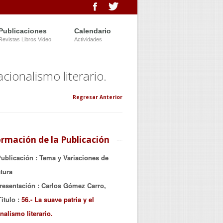
Publicaciones
Calendario
Revistas Libros Video
Actividades
acionalismo literario.
Regresar Anterior
ormación de la Publicación
ublicación
: Tema y Variaciones de
atura
resentación
: Carlos Gómez Carro,
Titulo
:
56.- La suave patria y el
nalismo literario.