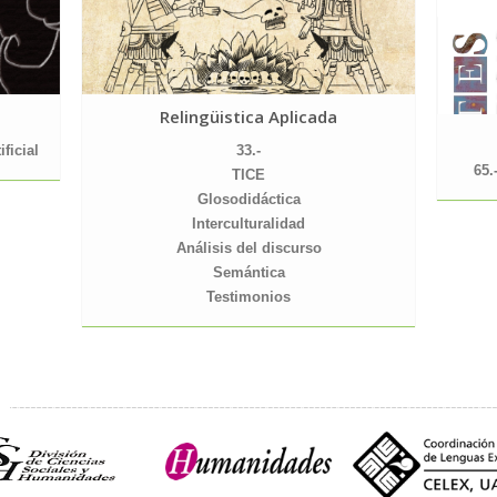
Relingüistica Aplicada
ificial
33.-
65.
TICE
Glosodidáctica
Interculturalidad
Análisis del discurso
Semántica
Testimonios