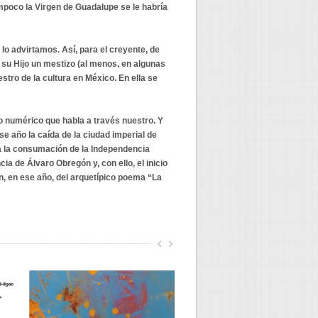
mpoco la Virgen de Guadalupe se le habría
o advirtamos. Así, para el creyente, de
 su Hijo un mestizo (al menos, en algunas
tro de la cultura en México. En ella se
io numérico que habla a través nuestro. Y
e año la caída de la ciudad imperial de
ra la consumación de la Independencia
ia de Álvaro Obregón y, con ello, el inicio
n, en ese año, del arquetípico poema “La