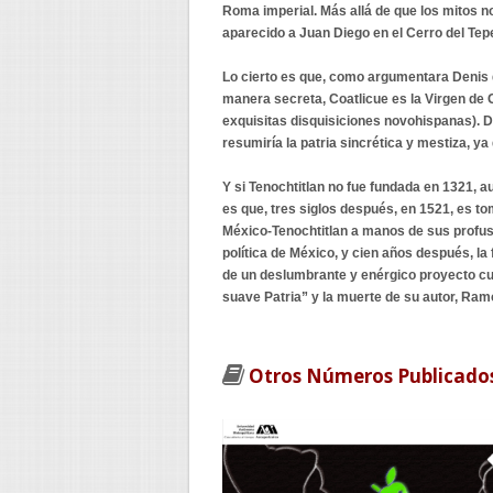
Roma imperial. Más allá de que los mitos 
aparecido a Juan Diego en el Cerro del Tepe
Lo cierto es que, como argumentara Denis d
manera secreta, Coatlicue es la Virgen de 
exquisitas disquisiciones novohispanas). D
resumiría la patria sincrética y mestiza, ya
Y si Tenochtitlan no fue fundada en 1321, a
es que, tres siglos después, en 1521, es to
México-Tenochtitlan a manos de sus profuso
política de México, y cien años después, la
de un deslumbrante y enérgico proyecto cul
suave Patria” y la muerte de su autor, Ram
Otros Números Publicado