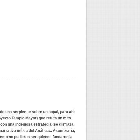
 una serpien-te sobre un nopal, para ahí
proyecto Templo Mayor) que refuta un mito.
con una ingeniosa estrategia (se disfraza
 narrativa mítica del Anáhuac. Asombraría,
Remo no pudieron ser quienes fundaron la