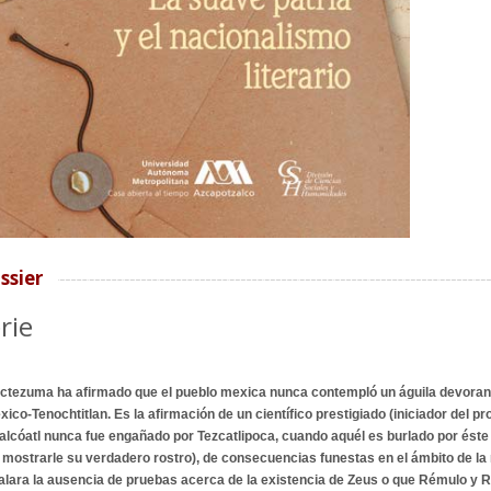
ssier
rie
tezuma ha afirmado que el pueblo mexica nunca contempló un águila devorando
éxico-Tenochtitlan. Es la afirmación de un científico prestigiado (iniciador del 
lcóatl nunca fue engañado por Tezcatlipoca, cuando aquél es burlado por éste 
 mostrarle su verdadero rostro), de consecuencias funestas en el ámbito de la
alara la ausencia de pruebas acerca de la existencia de Zeus o que Rémulo y 