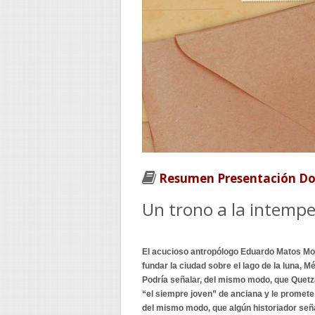
Resumen Presentación Do
Un trono a la intempe
El acucioso antropólogo Eduardo Matos Moc
fundar la ciudad sobre el lago de la luna, M
Podría señalar, del mismo modo, que Quetza
“el siempre joven” de anciana y le promete
del mismo modo, que algún historiador señ