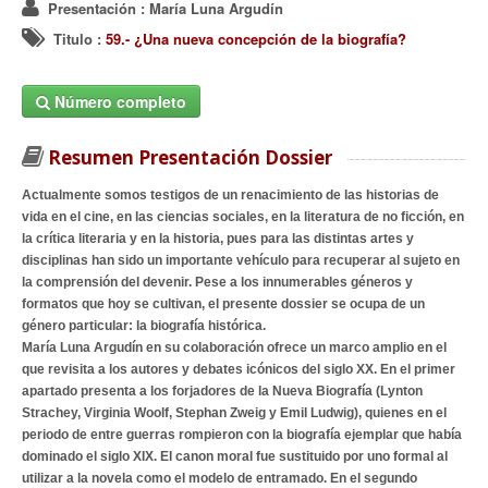
Presentación
: María Luna Argudín
Titulo
:
59.- ¿Una nueva concepción de la biografía?
Número completo
Resumen Presentación Dossier
Actualmente somos testigos de un renacimiento de las historias de
vida en el cine, en las ciencias sociales, en la literatura de no ficción, en
la crítica literaria y en la historia, pues para las distintas artes y
disciplinas han sido un importante vehículo para recuperar al sujeto en
la comprensión del devenir. Pese a los innumerables géneros y
formatos que hoy se cultivan, el presente dossier se ocupa de un
género particular: la biografía histórica.
María Luna Argudín en su colaboración ofrece un marco amplio en el
que revisita a los autores y debates icónicos del siglo XX. En el primer
apartado presenta a los forjadores de la Nueva Biografía (Lynton
Strachey, Virginia Woolf, Stephan Zweig y Emil Ludwig), quienes en el
periodo de entre guerras rompieron con la biografía ejemplar que había
dominado el siglo XIX. El canon moral fue sustituido por uno formal al
utilizar a la novela como el modelo de entramado. En el segundo