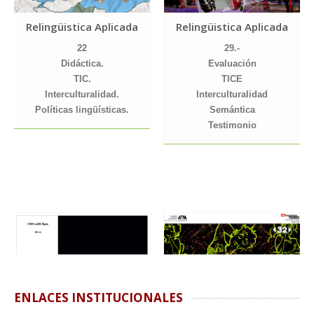
Relingüistica Aplicada
Relingüistica Aplicada
22
29.-
Didáctica.
Evaluación
TIC.
TICE
Interculturalidad.
Interculturalidad
Políticas lingüísticas.
Semántica
Testimonio
Relingüistica Aplicada
ENLACES INSTITUCIONALES